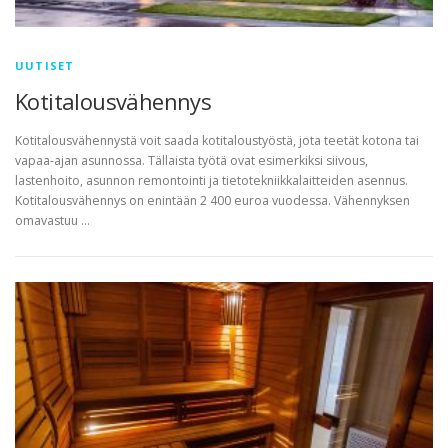
UUTISET
Kotitalousvähennys
Kotitalousvähennystä voit saada kotitaloustyöstä, jota teetät kotona tai
vapaa-ajan asunnossa. Tällaista työtä ovat esimerkiksi siivous,
lastenhoito, asunnon remontointi ja tietotekniikkalaitteiden asennus.
Kotitalousvähennys on enintään 2 400 euroa vuodessa. Vähennyksen
omavastuu …