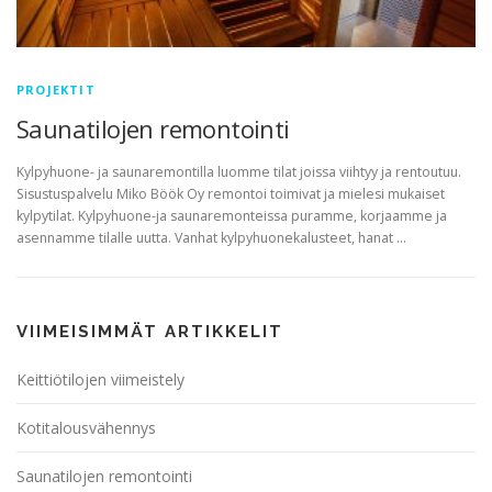
PROJEKTIT
Saunatilojen remontointi
Kylpyhuone- ja saunaremontilla luomme tilat joissa viihtyy ja rentoutuu.
Sisustuspalvelu Miko Böök Oy remontoi toimivat ja mielesi mukaiset
kylpytilat. Kylpyhuone-ja saunaremonteissa puramme, korjaamme ja
asennamme tilalle uutta. Vanhat kylpyhuonekalusteet, hanat …
VIIMEISIMMÄT ARTIKKELIT
Keittiötilojen viimeistely
Kotitalousvähennys
Saunatilojen remontointi