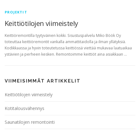
PROJEKTIT
Keittiötilojen viimeistely
Keittiöremontilla tyytyväinen kokki. Sisustuspalvelu Miko Böök Oy
toteuttaa keittiöremontit vankalla ammattitaidolla ja ilman yllätyksiä.
Kodikkaassa ja hyvin toteutetussa keittiössä viettää mukavaa laatuaikaa
ystävien ja perheen kesken. Remontoimme keittiöt aina asiakkaan …
VIIMEISIMMÄT ARTIKKELIT
Keittiötilojen viimeistely
Kotitalousvähennys
Saunatilojen remontointi