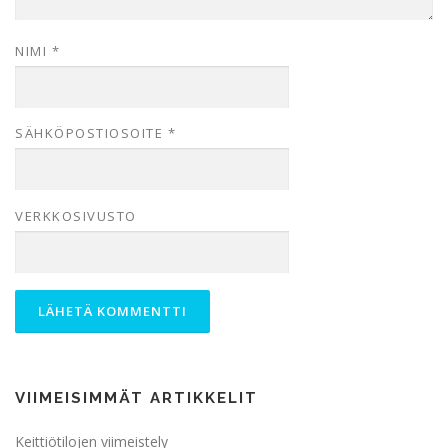
NIMI
*
SÄHKÖPOSTIOSOITE
*
VERKKOSIVUSTO
VIIMEISIMMÄT ARTIKKELIT
Keittiötilojen viimeistely